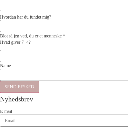
Hvordan har du fundet mig?
Blot så jeg ved, du er et menneske
*
Hvad giver 7+4?
Name
SEND BESKED
Nyhedsbrev
E-mail