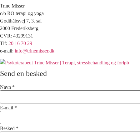
Trine Misser
c/o RO terapi og yoga
Godthåbsvej 7, 3. sal
2000 Frederiksberg
CVR: 43299131
Tlf:
20 16 70 29
e-mail:
info@trinemisser.dk
Send en besked
Navn
*
E-mail
*
Besked
*