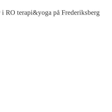
r i RO terapi&yoga på Frederiksberg