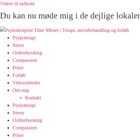
Videre til indhold
Du kan nu møde mig i de dejlige lokale
Psykoterapi
Stress
Onlinebooking
Compassion
Priser
Forløb
Virksomheder
Om mig
Kontakt
Psykoterapi
Stress
Onlinebooking
Compassion
Priser